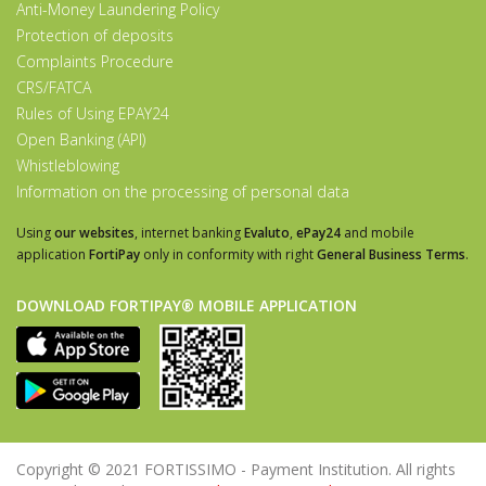
Anti-Money Laundering Policy
Protection of deposits
Complaints Procedure
CRS/FATCA
Rules of Using EPAY24
Open Banking (API)
Whistleblowing
Information on the processing of personal data
Using
our websites
, internet banking
Evaluto
,
ePay24
and mobile
application
FortiPay
only in conformity with right
General Business Terms
.
DOWNLOAD FORTIPAY® MOBILE APPLICATION
Copyright © 2021 FORTISSIMO - Payment Institution. All rights