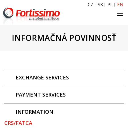
CZ
SK
PL
EN
Tog
navi
INFORMAČNÁ POVINNOSŤ
EXCHANGE SERVICES
PAYMENT SERVICES
INFORMATION
CRS/FATCA