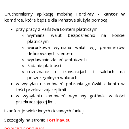
Uruchomiliśmy aplikację mobilną
FortiPay - kantor w
komórce
, która będzie dla Państwa służyła pomocą
przy pracy z Państwa kontem płatniczym
wymiana walut bezpośrednio na koncie
płatniczym
warunkowa wymiana walut wg parametrów
definiowanych klientem
wydawanie zleceń płatniczych
żądanie płatności
rozeznanie o transakcjach i saldach na
poszczególnych walutach
w wysyłaniu zamówień pobrania gotówki z konta w
ilości przekraczającej limit
w wysyłaniu zamówień wymiany gotówki w ilości
przekraczającej limit
i zaoferuje wiele innych ciekawych funkcji.
Szczegóły na stronie
FortiPay.eu
.
POBIERZ FORTIPAY