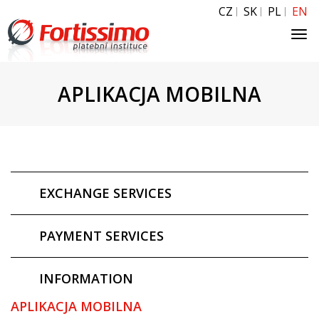
CZ
SK
PL
EN
Tog
navi
APLIKACJA MOBILNA
EXCHANGE SERVICES
PAYMENT SERVICES
INFORMATION
APLIKACJA MOBILNA