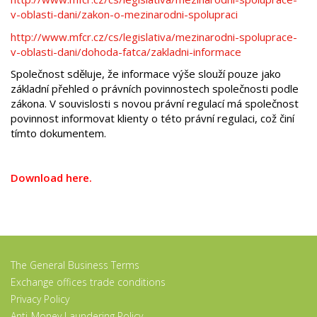
v-oblasti-dani/zakon-o-mezinarodni-spolupraci
http://www.mfcr.cz/cs/legislativa/mezinarodni-spoluprace-
v-oblasti-dani/dohoda-fatca/zakladni-informace
Společnost sděluje, že informace výše slouží pouze jako
základní přehled o právních povinnostech společnosti podle
zákona. V souvislosti s novou právní regulací má společnost
povinnost informovat klienty o této právní regulaci, což činí
tímto dokumentem.
Download here.
The General Business Terms
Exchange offices trade conditions
Privacy Policy
Anti-Money Laundering Policy