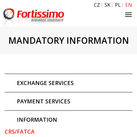
CZ
SK
PL
EN
Tog
navi
MANDATORY INFORMATION
EXCHANGE SERVICES
PAYMENT SERVICES
INFORMATION
CRS/FATCA