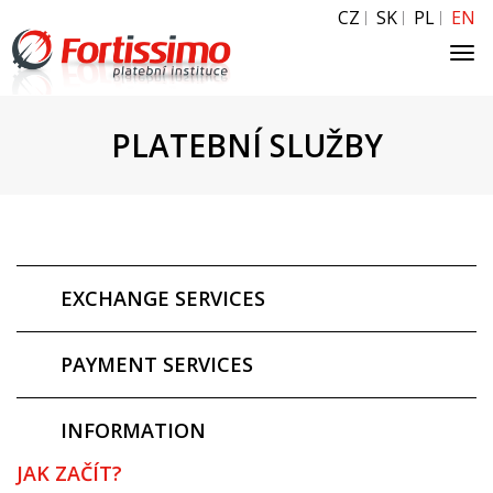
CZ
SK
PL
EN
Tog
navi
PLATEBNÍ SLUŽBY
EXCHANGE SERVICES
PAYMENT SERVICES
INFORMATION
JAK ZAČÍT?