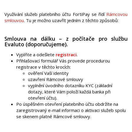
Využívání služeb platebního účtu FortiPay se řídí
Rámcovou
smlouvou
. Tu je možno uzavřít jedním z těchto způsobů:
Smlouva na dálku – z počítače pro službu
Evaluto (doporučujeme).
Vyplňte a odešlete
registraci
.
Přihlašovací formulář Vás provede procedurou
registrace v těchto krocích:
ověření Vaší identity
uzavření Rámcové smlouvy
vyplnění úvodního dotazníku KYC (základní
dotazy, které Vám položí každá banka při
otevření účtu).
Po úspěšném otevření platebního účtu obdržíte na
zaregistrovaný e-mail informaci o aktivaci služeb spolu
se skenem platné Rámcové smlouvy.