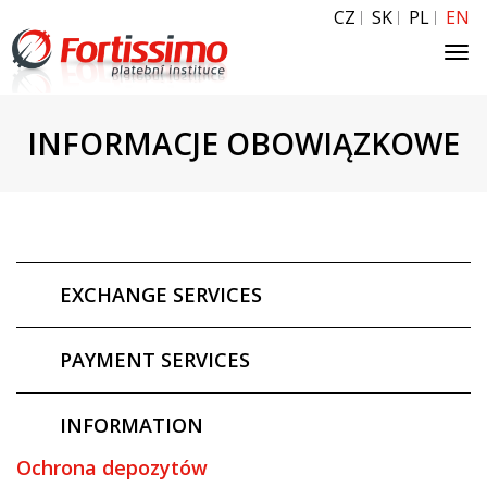
CZ
SK
PL
EN
Tog
navi
INFORMACJE OBOWIĄZKOWE
EXCHANGE SERVICES
PAYMENT SERVICES
INFORMATION
Ochrona depozytów