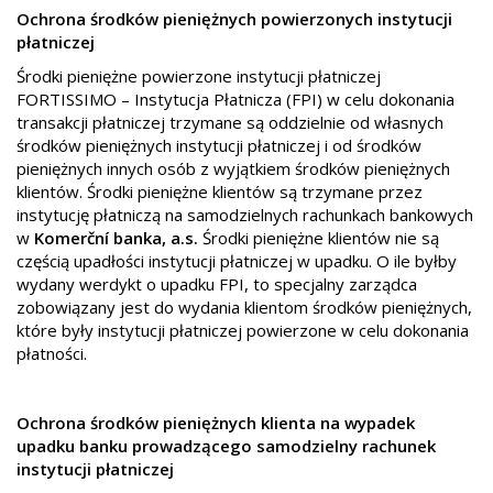
Ochrona środków pieniężnych powierzonych instytucji
płatniczej
Środki pieniężne powierzone instytucji płatniczej
FORTISSIMO – Instytucja Płatnicza (FPI) w celu dokonania
transakcji płatniczej trzymane są oddzielnie od własnych
środków pieniężnych instytucji płatniczej i od środków
pieniężnych innych osób z wyjątkiem środków pieniężnych
klientów. Środki pieniężne klientów są trzymane przez
instytucję płatniczą na samodzielnych rachunkach bankowych
w
Komerční banka, a.s.
Środki pieniężne klientów nie są
częścią upadłości instytucji płatniczej w upadku. O ile byłby
wydany werdykt o upadk
u FPI, to specjalny zarządca
zobowiązany jest do wydania klientom środków pieniężnych,
które były instytucji płatniczej powierzone w celu dokonania
płatności.
Ochrona środków pieniężnych klienta na wypadek
upadku banku prowadzącego samodzielny rachunek
instytucji płatniczej