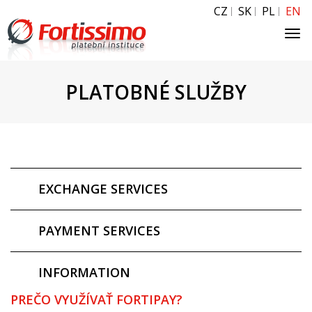
CZ
SK
PL
EN
Tog
navi
PLATOBNÉ SLUŽBY
EXCHANGE SERVICES
PAYMENT SERVICES
INFORMATION
PREČO VYUŽÍVAŤ FORTIPAY?