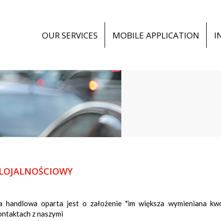
OUR SERVICES
MOBILE APPLICATION
I
LOJALNOŚCIOWY
a handlowa oparta jest o założenie "im większa wymieniana kwo
ontaktach z naszymi