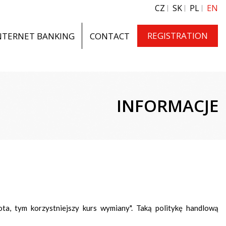
CZ
SK
PL
EN
REGISTRATION
NTERNET BANKING
CONTACT
INFORMACJE
ta, tym korzystniejszy kurs wymiany". Taką politykę handlową