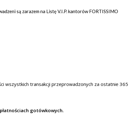
wadzeni są zarazem na Listę V.I.P. kantorów FORTISSIMO
ci wszystkich transakcji przeprowadzonych za ostatnie 365
y płatnościach gotówkowych.