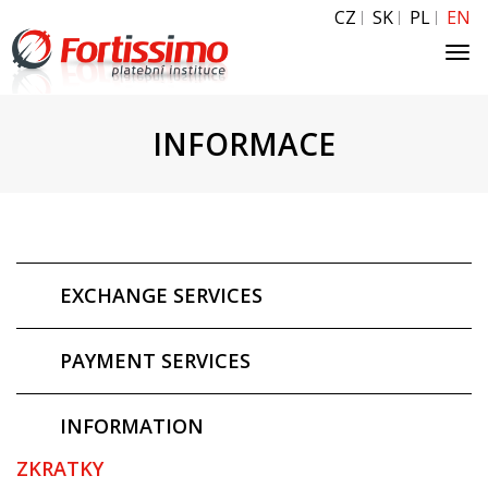
CZ
SK
PL
EN
Tog
navi
INFORMACE
EXCHANGE SERVICES
PAYMENT SERVICES
INFORMATION
ZKRATKY